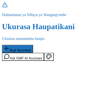
Halmashauri ya Wilaya ya Wanging'ombe
Ukurasa Haupatikani
Ukurasa unaoutafuta haupo.
Rudi Nyumbani
Ask GWF AI Assistant