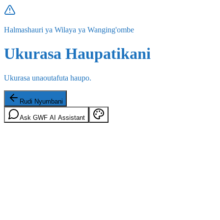
Halmashauri ya Wilaya ya Wanging'ombe
Ukurasa Haupatikani
Ukurasa unaoutafuta haupo.
Rudi Nyumbani
Ask GWF AI Assistant