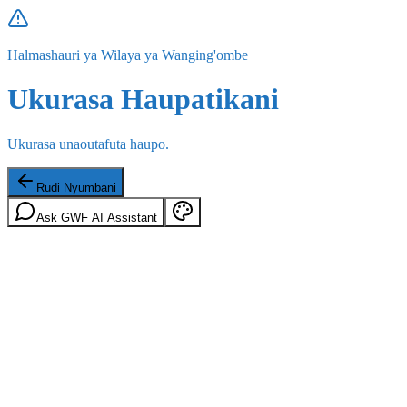
Halmashauri ya Wilaya ya Wanging'ombe
Ukurasa Haupatikani
Ukurasa unaoutafuta haupo.
Rudi Nyumbani
Ask GWF AI Assistant