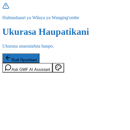
Halmashauri ya Wilaya ya Wanging'ombe
Ukurasa Haupatikani
Ukurasa unaoutafuta haupo.
Rudi Nyumbani
Ask GWF AI Assistant