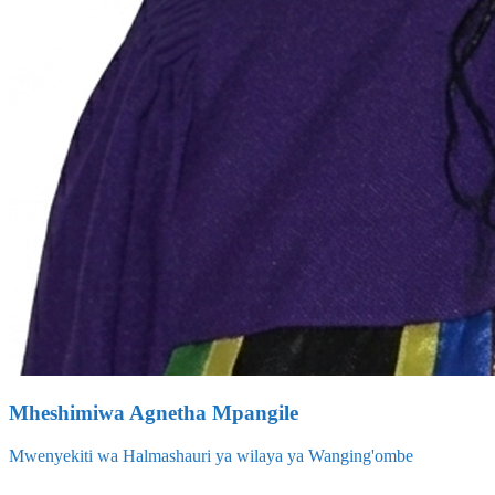
Mheshimiwa Agnetha Mpangile
Mwenyekiti wa Halmashauri ya wilaya ya Wanging'ombe