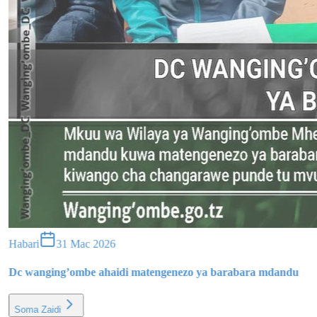
Habari
31 Mac 2026
Dc wanging’ombe ahaidi matengenezo ya barabara mdandu
Soma Zaidi